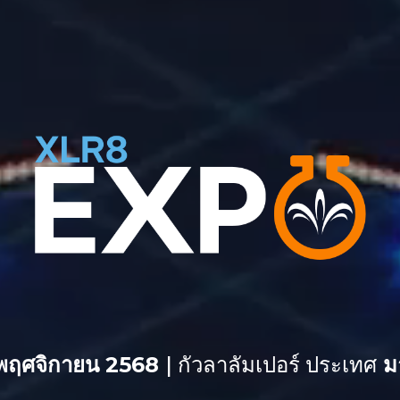
 พฤศจิกายน 2568
|
กัวลาลัมเปอร์ ประเทศ
มา