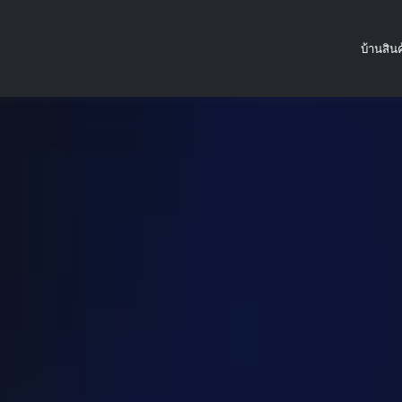
บ้าน
สินค