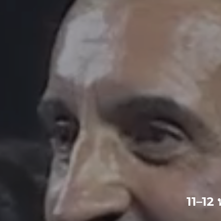
11–12