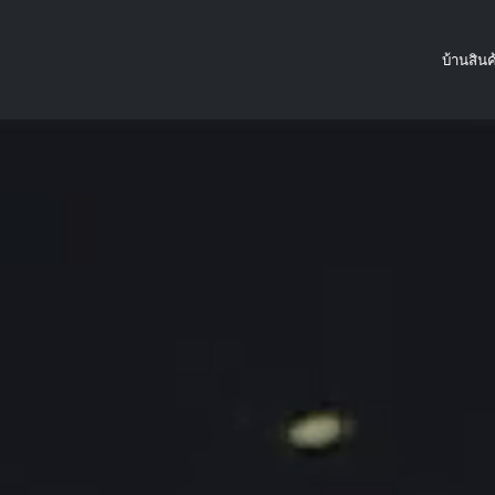
บ้าน
สินค