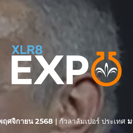
 พฤศจิกายน 2568
|
กัวลาลัมเปอร์ ประเทศ
มา