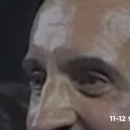
11–12