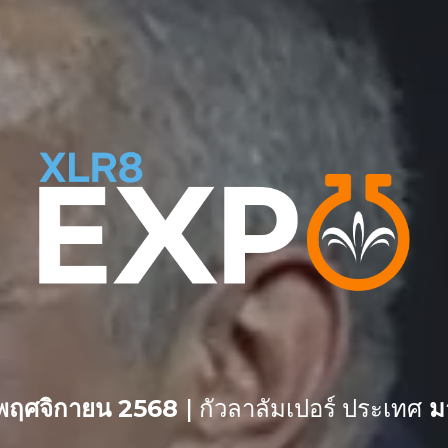
 พฤศจิกายน 2568
|
กัวลาลัมเปอร์ ประเทศ
มา