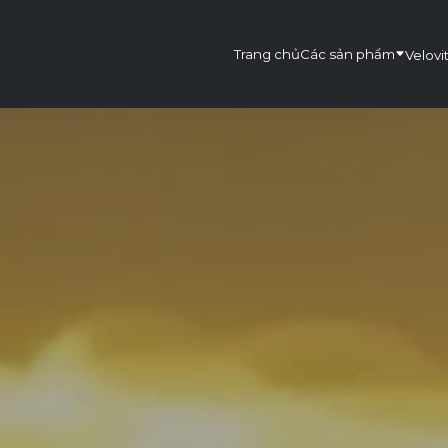
Trang chủ
Các sản phẩm
Velovi