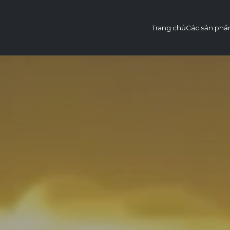
Trang chủ
Các sản ph