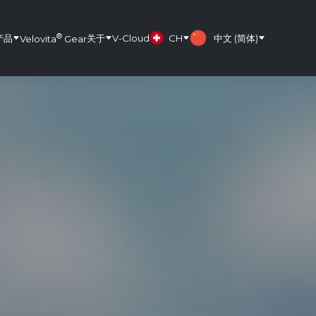
®
产品
关于
V-Cloud
CH
中文 (简体)
Velovita
Gear