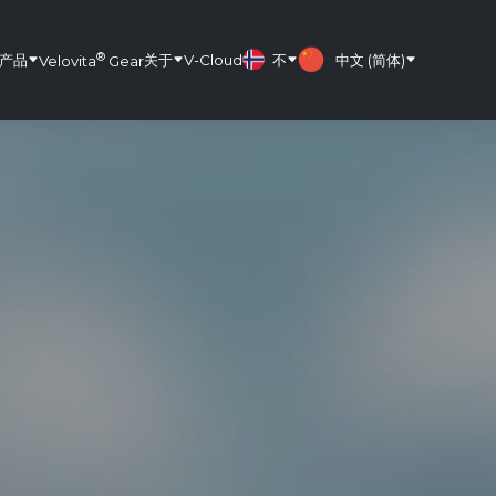
®
产品
关于
V-Cloud
不
中文 (简体)
Velovita
Gear