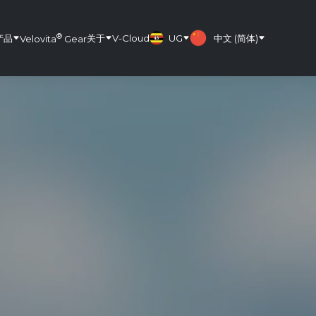
®
产品
关于
V-Cloud
UG
中文 (简体)
Velovita
Gear