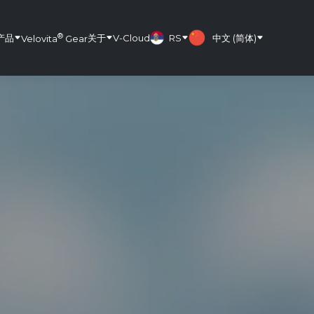
®
产品
关于
V-Cloud
RS
中文 (简体)
Velovita
Gear