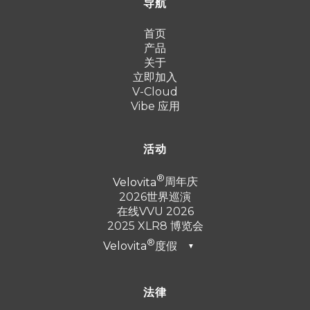
导航
首页
产品
关于
立即加入
V-Cloud
Vibe 应用
活动
Velovita
周年庆
2026世界巡演
在线VVU 2026
2025 XLR8 博览会
Velovita
度假
▼
迪拜2026
法律
土耳其 2025