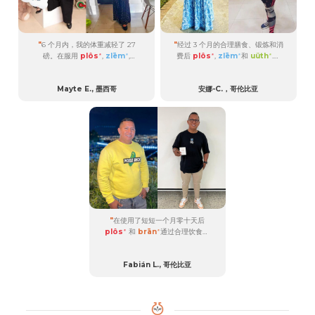
"
6 个月内，我的体重减轻了 27
"
经过 3 个月的合理膳食、锻炼和消
磅。在服用
plôs
,
zlēm
,
费后
plôs
,
zlēm
和
uüth
.我
®
®
®
®
®
减掉了 26.5 磅。我最喜欢的产品是
brān
和
byōm
我对甜食和碳水
®
®
化合物的渴望自然就减少了。我最
plôs
因为它味道鲜美，而且有助
®
于减肥。我感觉身体和精神都好多
喜欢的产品是
byōm
因为它有助
Mayte E., 墨西哥
安娜-C.，哥伦比亚
®
了！...
于我的消化健康。我感觉很健康、
很快乐！...
"
在使用了短短一个月零十天后
plôs
和
brān
通过合理饮食和
®
®
锻炼，我已经减掉了 26 磅....
Fabián L., 哥伦比亚