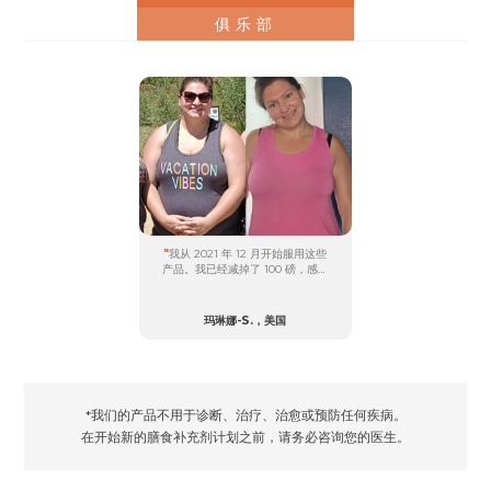
俱乐部
"
我从 2021 年 12 月开始服用这些
产品。我已经减掉了 100 磅，感觉
棒极了！...
玛琳娜-S.，美国
*我们的产品不用于诊断、治疗、治愈或预防任何疾病。
在开始新的膳食补充剂计划之前，请务必咨询您的医生。