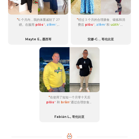
"
6 个月内，我的体重减轻了 27
"
经过 3 个月的合理膳食、锻炼和消
磅。在服用
plôs
,
zlēm
,
费后
plôs
,
zlēm
和
uüth
.我
®
®
®
®
®
减掉了 26.5 磅。我最喜欢的产品是
brān
和
byōm
我对甜食和碳水
®
®
化合物的渴望自然就减少了。我最
plôs
因为它味道鲜美，而且有助
®
于减肥。我感觉身体和精神都好多
喜欢的产品是
byōm
因为它有助
Mayte E., 墨西哥
安娜-C.，哥伦比亚
®
了！...
于我的消化健康。我感觉很健康、
很快乐！...
"
在使用了短短一个月零十天后
plôs
和
brān
通过合理饮食和
®
®
锻炼，我已经减掉了 26 磅....
Fabián L., 哥伦比亚