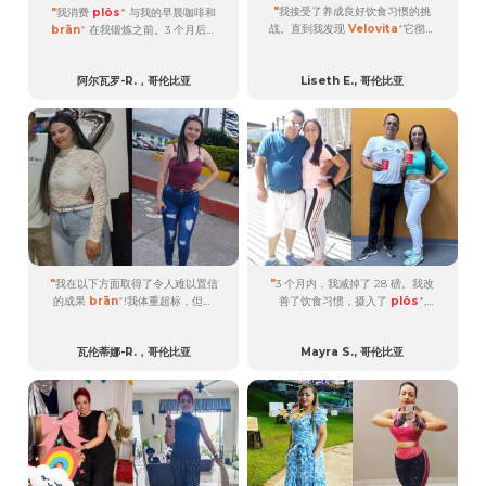
"
我接受了养成良好饮食习惯的挑
"
我消费
plôs
与我的早晨咖啡和
®
战。直到我发现
Velovita
它彻底
brān
在我锻炼之前。3 个月后，
®
®
改变了我的生活方式和对事物的看
我看到了效果，体重减轻了 42
磅。这些产品帮助我控制了体重和
法。在使用了
plôs
和
brān
两
®
®
欲望，让我睡得更好，还促进了我
个月来，我已经减掉了 36 磅。这
阿尔瓦罗-R.，哥伦比亚
Liseth E., 哥伦比亚
的新陈代谢。我很满意这些高品质
些产品帮助我控制欲望，让我一整
的产品！...
天都精力充沛....。
"
我在以下方面取得了令人难以置信
"
3 个月内，我减掉了 28 磅。我改
的成果
brān
!我体重超标，但只
善了饮食习惯，摄入了
plôs
,
®
®
用了 4 个月、
brān
它改变了我
brān
和
uüth
.我喜欢每件产
®
®
®
的身体，让我减掉了 33 磅。 它为
品，尤其是
plôs
因为它能帮助
®
我提供了完美的能量补充，让我保
瓦伦蒂娜-R.，哥伦比亚
Mayra S., 哥伦比亚
我控制体重
uüth
让我看起来更
®
持注意力集中，并帮助我减掉了多
美丽。无论从身体上还是个人....，
余的体重。它真的太神奇了！...
我都感到非常幸福。