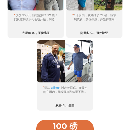
"
仅仅 90 天，我就减掉了 77 磅！
"
3 个月内，我减掉了 77 磅。我节
我从控制碳水化合物开始，制造热
制饮食，加强锻炼，并坚持使用
量赤字。我每天增加 10 分钟的体育
plôs
和
zlēm
.我最喜欢的产品
®
®
锻炼，并使用了
zlēm
晚上和
®
是
plôs
因为它能帮助我控制白
®
plôs
在运动之前。我对效果非常
天的欲望。现在，我感觉非常好，
丹尼尔-A.，哥伦比亚
阿曼多-C.，哥伦比亚
®
满意！...
这要归功于 Velovita 产品和我决定
开始....。
"
我从
zlēm
以改善睡眠。在最初
®
的几周内，我发现自己体重下降了
9 磅，并逐渐保持下去。几个月
后，我的体重下降了 75 磅，英寸
数也不断减少....。
罗里-R.，美国
100 磅