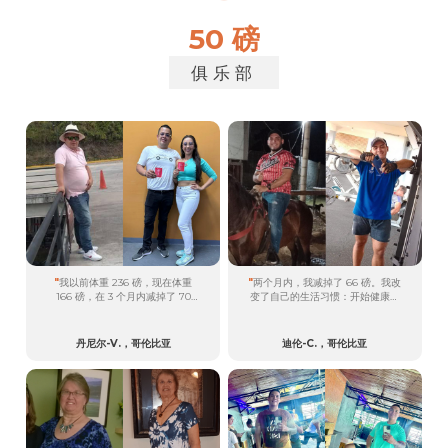
50 磅
俱乐部
"
我以前体重 236 磅，现在体重
"
两个月内，我减掉了 66 磅。我改
166 磅，在 3 个月内减掉了 70
变了自己的生活习惯：开始健康饮
食、锻炼身体、每晚睡 7 个小时，
磅。我服用了
plôs
我每天都坚
®
持锻炼，并养成了健康的生活方
并摄入足够的营养。
plôs
,
®
式。我不仅保持了健康的体重，而
zlēm
,
brān
和
uüth
.我最喜欢
丹尼尔-V.，哥伦比亚
迪伦-C.，哥伦比亚
®
®
®
且血糖水平也终于得到了控制，以
的产品是
plôs
因为它能让我精
®
前是 600，现在控制在 110....
力充沛，帮助我控制一整天的欲
望....