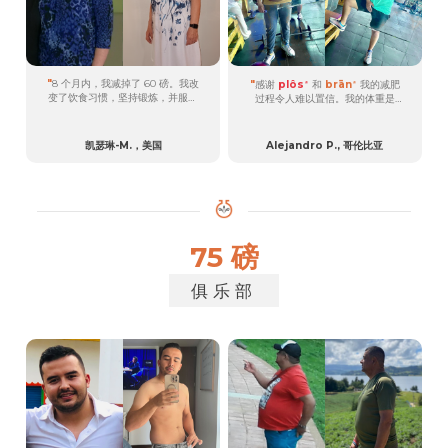
"
8 个月内，我减掉了 60 磅。我改
"
感谢
plôs
和
brān
我的减肥
®
®
变了饮食习惯，坚持锻炼，并服用
过程令人难以置信。我的体重是
265 磅，现在是 209.2 磅！...
了
plôs
,
brān
,
uüth
和
®
®
®
byōm
.我最喜欢的产品是
brān
®
®
现在，我没有脑雾，它给了我能
凯瑟琳-M.，美国
Alejandro P., 哥伦比亚
量，人们注意到我的情绪更好了，
一般....。
75 磅
俱乐部