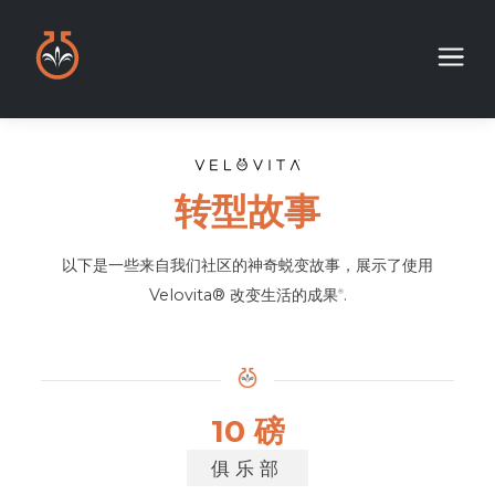
转型故事
以下是一些来自我们社区的神奇蜕变故事，展示了使用
Velovita® 改变生活的成果
.
®
10 磅
俱乐部