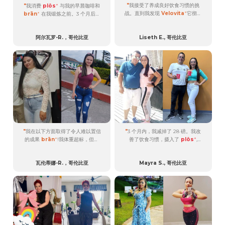
"
我接受了养成良好饮食习惯的挑
"
我消费
plôs
与我的早晨咖啡和
®
战。直到我发现
Velovita
它彻底
brān
在我锻炼之前。3 个月后，
®
®
改变了我的生活方式和对事物的看
我看到了效果，体重减轻了 42
磅。这些产品帮助我控制了体重和
法。在使用了
plôs
和
brān
两
®
®
欲望，让我睡得更好，还促进了我
个月来，我已经减掉了 36 磅。这
阿尔瓦罗-R.，哥伦比亚
Liseth E., 哥伦比亚
的新陈代谢。我很满意这些高品质
些产品帮助我控制欲望，让我一整
的产品！...
天都精力充沛....。
"
我在以下方面取得了令人难以置信
"
3 个月内，我减掉了 28 磅。我改
的成果
brān
!我体重超标，但只
善了饮食习惯，摄入了
plôs
,
®
®
用了 4 个月、
brān
它改变了我
brān
和
uüth
.我喜欢每件产
®
®
®
的身体，让我减掉了 33 磅。 它为
品，尤其是
plôs
因为它能帮助
®
我提供了完美的能量补充，让我保
瓦伦蒂娜-R.，哥伦比亚
Mayra S., 哥伦比亚
我控制体重
uüth
让我看起来更
®
持注意力集中，并帮助我减掉了多
美丽。无论从身体上还是个人....，
余的体重。它真的太神奇了！...
我都感到非常幸福。