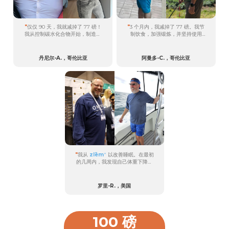
"
仅仅 90 天，我就减掉了 77 磅！
"
3 个月内，我减掉了 77 磅。我节
我从控制碳水化合物开始，制造热
制饮食，加强锻炼，并坚持使用
量赤字。我每天增加 10 分钟的体育
plôs
和
zlēm
.我最喜欢的产品
®
®
锻炼，并使用了
zlēm
晚上和
®
是
plôs
因为它能帮助我控制白
®
plôs
在运动之前。我对效果非常
天的欲望。现在，我感觉非常好，
丹尼尔-A.，哥伦比亚
阿曼多-C.，哥伦比亚
®
满意！...
这要归功于 Velovita 产品和我决定
开始....。
"
我从
zlēm
以改善睡眠。在最初
®
的几周内，我发现自己体重下降了
9 磅，并逐渐保持下去。几个月
后，我的体重下降了 75 磅，英寸
数也不断减少....。
罗里-R.，美国
100 磅