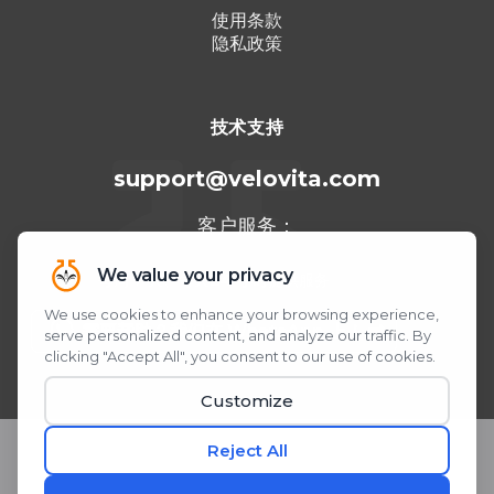
蓬塔卡纳 2024
使用条款
隐私政策
坎昆 2023
技术支持
support@velovita.com
客户服务：
每周 7 天、每天
24 小时
提供服务
需要帮助？我们在 WhatsApp 上！
扫描或点击 QR 码
© 2026 Velovita® Inc. 保留所有权利。