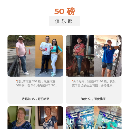
50 磅
俱乐部
"
我以前体重 236 磅，现在体重
"
两个月内，我减掉了 66 磅。我改
166 磅，在 3 个月内减掉了 70
变了自己的生活习惯：开始健康饮
食、锻炼身体、每晚睡 7 个小时，
磅。我服用了
plôs
我每天都坚
®
持锻炼，并养成了健康的生活方
并摄入足够的营养。
plôs
,
®
式。我不仅保持了健康的体重，而
zlēm
,
brān
和
uüth
.我最喜欢
丹尼尔-V.，哥伦比亚
迪伦-C.，哥伦比亚
®
®
®
且血糖水平也终于得到了控制，以
的产品是
plôs
因为它能让我精
®
前是 600，现在控制在 110....
力充沛，帮助我控制一整天的欲
望....