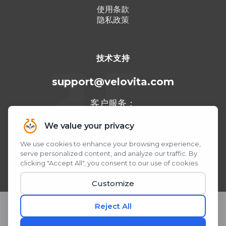
蓬塔卡纳 2024
使用条款
隐私政策
坎昆 2023
技术支持
support@velovita.com
客户服务：
每周 7 天、每天
24 小时
提供服务
需要帮助？我们在 WhatsApp 上！
扫描或点击 QR 码
© 2026 Velovita® Inc. 保留所有权利。