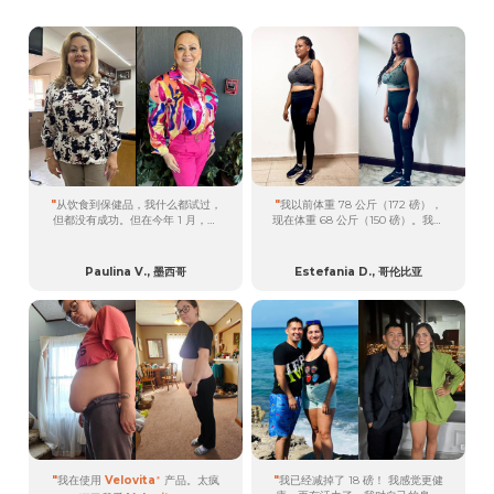
"
从饮食到保健品，我什么都试过，
"
我以前体重 78 公斤（172 磅），
但都没有成功。但在今年 1 月，我
现在体重 68 公斤（150 磅）。我取
偶然发现了
Velovita
产品，这
得这些成绩要归功于
zlēm
和
®
®
真是一场变革！我每天都在使用他
brān
!我变得更强壮了，局部脂肪
®
们的全部五种产品，我只想说，效
也明显减少和燃烧了！...
Paulina V., 墨西哥
Estefania D., 哥伦比亚
果令人震惊！我感觉超级开心，体
重下降了 22 磅....
"
我在使用
Velovita
产品。太疯
"
我已经减掉了 18 磅！ 我感觉更健
®