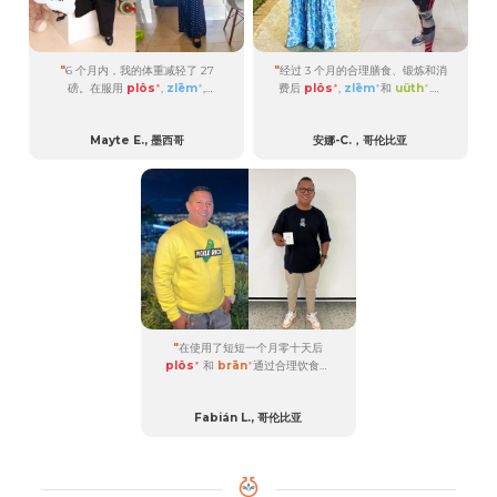
"
6 个月内，我的体重减轻了 27
"
经过 3 个月的合理膳食、锻炼和消
磅。在服用
plôs
,
zlēm
,
费后
plôs
,
zlēm
和
uüth
.我
®
®
®
®
®
减掉了 26.5 磅。我最喜欢的产品是
brān
和
byōm
我对甜食和碳水
®
®
化合物的渴望自然就减少了。我最
plôs
因为它味道鲜美，而且有助
®
于减肥。我感觉身体和精神都好多
喜欢的产品是
byōm
因为它有助
Mayte E., 墨西哥
安娜-C.，哥伦比亚
®
了！...
于我的消化健康。我感觉很健康、
很快乐！...
"
在使用了短短一个月零十天后
plôs
和
brān
通过合理饮食和
®
®
锻炼，我已经减掉了 26 磅....
Fabián L., 哥伦比亚