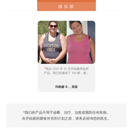
俱乐部
"
我从 2021 年 12 月开始服用这些
产品。我已经减掉了 100 磅，感觉
棒极了！...
玛琳娜-S.，美国
*我们的产品不用于诊断、治疗、治愈或预防任何疾病。
在开始新的膳食补充剂计划之前，请务必咨询您的医生。