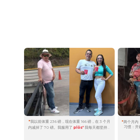
"
我以前体重 236 磅，现在体重 166 磅，在 3 个月
"
两个月内
习惯：开
内减掉了 70 磅。我服用了
plôs
我每天都坚持锻
®
炼，并养成了健康的生活方式。我不仅保持了健康
时，并摄
的体重，而且血糖水平也终于得到了控制，以前是
uüth
.我
®