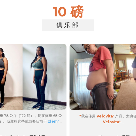
10 磅
俱乐部
 78 公斤（172 磅），现在体重 68 公
"
我在使用
Velovita
产品。太疯
®
 磅）。我取得这些成绩要归功于
zlēm
和
Velovita
!...
®
®
变得更强壮了，局部脂肪也明显减少和燃
烧了！...