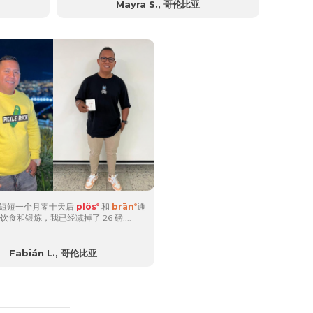
..
Mayra S., 哥伦比亚
感到非常幸福。
短短一个月零十天后
plôs
和
brān
通
®
®
饮食和锻炼，我已经减掉了 26 磅....
Fabián L., 哥伦比亚