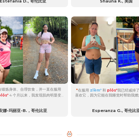
Estefania D., 哥伦比亚
Shauna K., 美国
在锻炼身体、合理饮食，并一直在服用
"
在服用
zlēm
和
plôs
我已经减掉了 
®
®
plôs
4 个月以来，我发现肌肉明显变结
喜欢它，因为它能在我睡觉时帮助我燃烧脂
®
的体重减轻了很多。我的双下巴也明显改
共减掉了 15 磅，我对产品非常满意，它
们很受欢迎！...
安娜-玛丽亚-B.，哥伦比亚
Esperanza G., 哥伦比