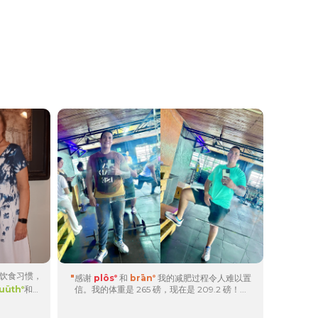
了饮食习惯，
"
感谢
plôs
和
brān
我的减肥过程令人难以置
®
®
uüth
和
信。我的体重是 265 磅，现在是 209.2 磅！...
®
，我没有脑
绪更好了，