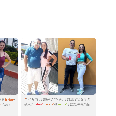
"
3 个月内，我减掉了 28 磅。我改善了饮食习惯，
成果
brān
!
®
摄入了
plôs
,
brān
和
uüth
.我喜欢每件产品，
n
它改变了
®
®
®
®
尤其是
plôs
因为它能帮助我控制体重
uüth
让
®
®
帮助我减掉
我看起来更美丽。无论从身体上还是个人....，我都