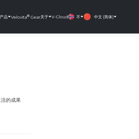
®
产品
关于
V-Cloud
不
中文 (简体)
Velovita
Gear
生活的成果