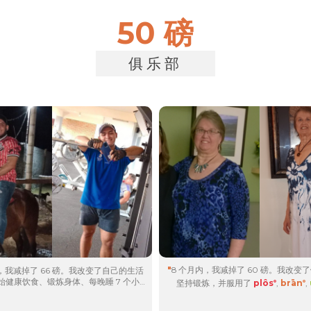
50 磅
俱乐部
"
8 个月内，我减掉了 60 磅。我改变
，我减掉了 66 磅。我改变了自己的生活
始健康饮食、锻炼身体、每晚睡 7 个小
坚持锻炼，并服用了
plôs
,
brān
,
®
®
入足够的营养。
plôs
,
zlēm
,
brān
和
byōm
.我最喜欢的产品是
brān
现在
®
®
®
®
®
雾，它给了我能量，人们注意到我的情
最喜欢的产品是
plôs
因为它能让我精力
®