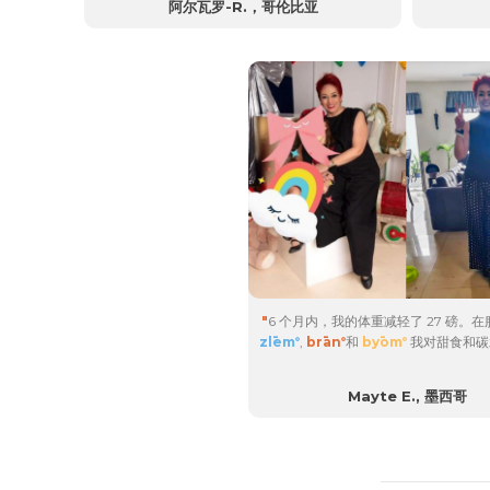
质的产品！...
阿尔瓦罗-R.，哥伦比亚
"
6 个月内，我的体重减轻了 27 磅。
zlēm
,
brān
和
byōm
我对甜食和碳
®
®
®
渴望自然就减少了。我最喜欢的产品
为它有助于我的消化健康。我感觉很
Mayte E., 墨西哥
乐！...