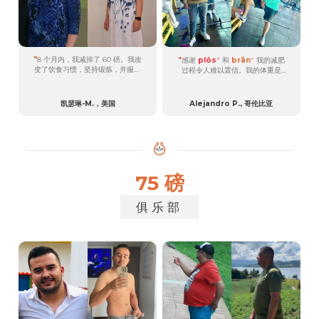
"
8 个月内，我减掉了 60 磅。我改
"
感谢
plôs
和
brān
我的减肥
®
®
变了饮食习惯，坚持锻炼，并服用
过程令人难以置信。我的体重是
265 磅，现在是 209.2 磅！...
了
plôs
,
brān
,
uüth
和
®
®
®
byōm
.我最喜欢的产品是
brān
®
®
现在，我没有脑雾，它给了我能
凯瑟琳-M.，美国
Alejandro P., 哥伦比亚
量，人们注意到我的情绪更好了，
一般....。
75 磅
俱乐部