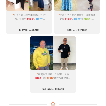
"
6 个月内，我的体重减轻了 27
"
经过 3 个月的合理膳食、锻炼和消
磅。在服用
plôs
,
zlēm
,
费后
plôs
,
zlēm
和
uüth
.我
®
®
®
®
®
减掉了 26.5 磅。我最喜欢的产品是
brān
和
byōm
我对甜食和碳水
®
®
化合物的渴望自然就减少了。我最
plôs
因为它味道鲜美，而且有助
®
于减肥。我感觉身体和精神都好多
喜欢的产品是
byōm
因为它有助
Mayte E., 墨西哥
安娜-C.，哥伦比亚
®
了！...
于我的消化健康。我感觉很健康、
很快乐！...
"
在使用了短短一个月零十天后
plôs
和
brān
通过合理饮食和
®
®
锻炼，我已经减掉了 26 磅....
Fabián L., 哥伦比亚