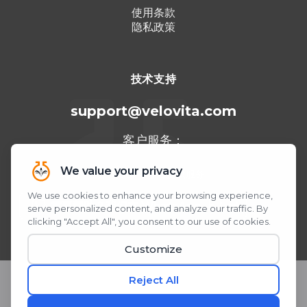
蓬塔卡纳 2024
使用条款
隐私政策
坎昆 2023
技术支持
support@velovita.com
客户服务：
每周 7 天、每天
24 小时
提供服务
需要帮助？我们在 WhatsApp 上！
扫描或点击 QR 码
© 2026 Velovita® Inc. 保留所有权利。