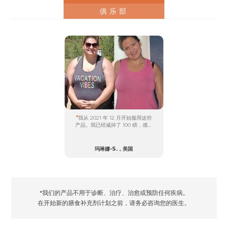
俱乐部
"
我从 2021 年 12 月开始服用这些
产品。我已经减掉了 100 磅，感觉
棒极了！...
玛琳娜-S.，美国
*我们的产品不用于诊断、治疗、治愈或预防任何疾病。
在开始新的膳食补充剂计划之前，请务必咨询您的医生。