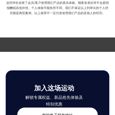
这些评价反映了会员/客户使用我们产品的真实体验。顾客发表好评不会获得
报酬或其他补偿。个人体验可能有所不同。我们不保证以上列举出的个人经
历都是典型案例。以上推荐不一定代表使用我们产品的其他人的经历。
加入这场运动
解锁专属权益、新品抢先体验及
特别优惠