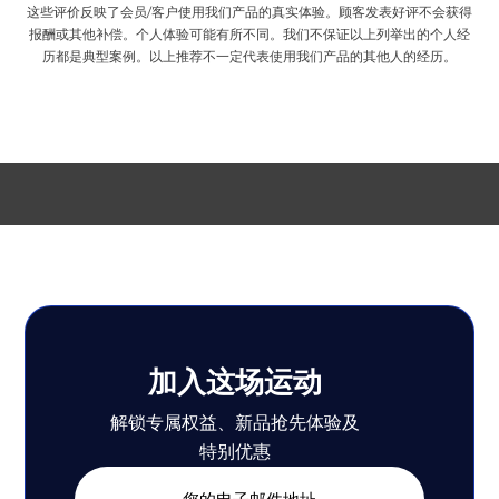
这些评价反映了会员/客户使用我们产品的真实体验。顾客发表好评不会获得
报酬或其他补偿。个人体验可能有所不同。我们不保证以上列举出的个人经
历都是典型案例。以上推荐不一定代表使用我们产品的其他人的经历。
加入这场运动
解锁专属权益、新品抢先体验及
特别优惠