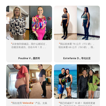
"
从饮食到保健品，我什么都试过，
"
我以前体重 78 公斤（172 磅），
但都没有成功。但在今年 1 月，我
现在体重 68 公斤（150 磅）。我取
偶然发现了
Velovita
产品，这
得这些成绩要归功于
zlēm
和
®
®
真是一场变革！我每天都在使用他
brān
!我变得更强壮了，局部脂肪
®
们的全部五种产品，我只想说，效
也明显减少和燃烧了！...
Paulina V., 墨西哥
Estefania D., 哥伦比亚
果令人震惊！我感觉超级开心，体
重下降了 22 磅....
"
我在使用
Velovita
产品。太疯
"
我已经减掉了 18 磅！ 我感觉更健
®