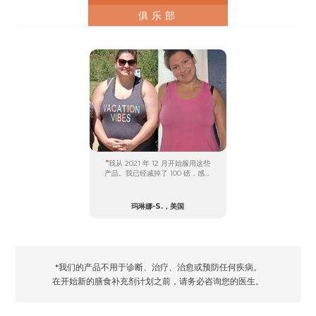
俱乐部
"
我从 2021 年 12 月开始服用这些
产品。我已经减掉了 100 磅，感觉
棒极了！...
玛琳娜-S.，美国
*我们的产品不用于诊断、治疗、治愈或预防任何疾病。
在开始新的膳食补充剂计划之前，请务必咨询您的医生。