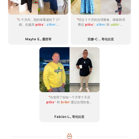
"
6 个月内，我的体重减轻了 27
"
经过 3 个月的合理膳食、锻炼和消
磅。在服用
plôs
,
zlēm
,
费后
plôs
,
zlēm
和
uüth
.我
®
®
®
®
®
减掉了 26.5 磅。我最喜欢的产品是
brān
和
byōm
我对甜食和碳水
®
®
化合物的渴望自然就减少了。我最
plôs
因为它味道鲜美，而且有助
®
于减肥。我感觉身体和精神都好多
喜欢的产品是
byōm
因为它有助
Mayte E., 墨西哥
安娜-C.，哥伦比亚
®
了！...
于我的消化健康。我感觉很健康、
很快乐！...
"
在使用了短短一个月零十天后
plôs
和
brān
通过合理饮食和
®
®
锻炼，我已经减掉了 26 磅....
Fabián L., 哥伦比亚