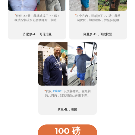
"
仅仅 90 天，我就减掉了 77 磅！
"
3 个月内，我减掉了 77 磅。我节
我从控制碳水化合物开始，制造热
制饮食，加强锻炼，并坚持使用
量赤字。我每天增加 10 分钟的体育
plôs
和
zlēm
.我最喜欢的产品
®
®
锻炼，并使用了
zlēm
晚上和
®
是
plôs
因为它能帮助我控制白
®
plôs
在运动之前。我对效果非常
天的欲望。现在，我感觉非常好，
丹尼尔-A.，哥伦比亚
阿曼多-C.，哥伦比亚
®
满意！...
这要归功于 Velovita 产品和我决定
开始....。
"
我从
zlēm
以改善睡眠。在最初
®
的几周内，我发现自己体重下降了
9 磅，并逐渐保持下去。几个月
后，我的体重下降了 75 磅，英寸
数也不断减少....。
罗里-R.，美国
100 磅