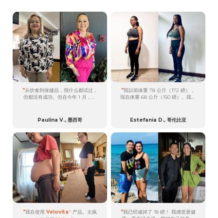
"
从饮食到保健品，我什么都试过，
"
我以前体重 78 公斤（172 磅），
但都没有成功。但在今年 1 月，我
现在体重 68 公斤（150 磅）。我取
偶然发现了
Velovita
产品，这
得这些成绩要归功于
zlēm
和
®
®
真是一场变革！我每天都在使用他
brān
!我变得更强壮了，局部脂肪
®
们的全部五种产品，我只想说，效
也明显减少和燃烧了！...
Paulina V., 墨西哥
Estefania D., 哥伦比亚
果令人震惊！我感觉超级开心，体
重下降了 22 磅....
"
我在使用
Velovita
产品。太疯
"
我已经减掉了 18 磅！ 我感觉更健
®