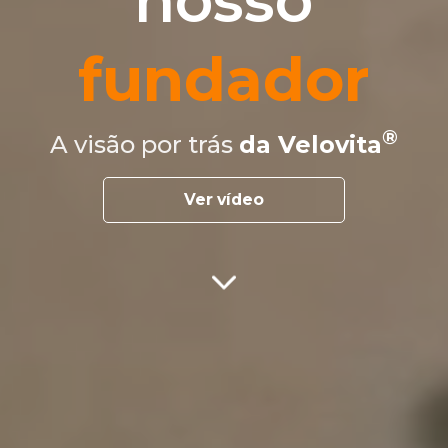
nosso
fundador
A visão por trás
da Velovita
Ver vídeo