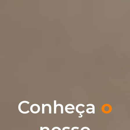
Conheça
o