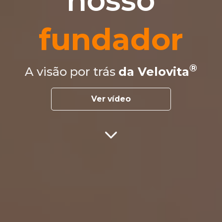
nosso
fundador
A visão por trás
da Velovita
Ver vídeo