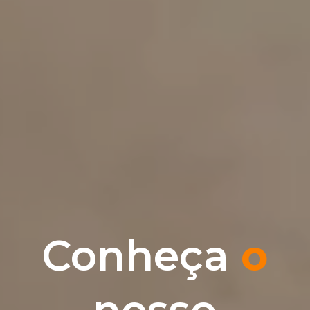
Conheça
o