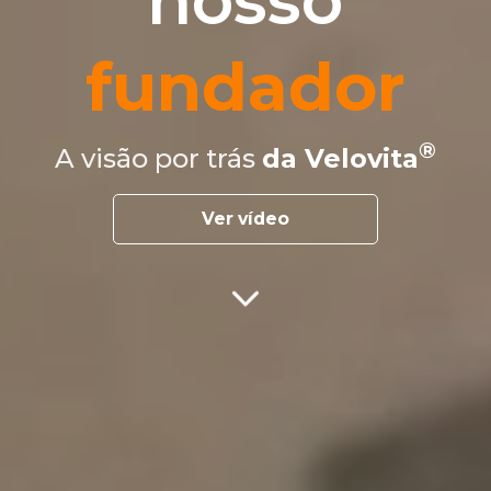
nosso
fundador
A visão por trás
da Velovita
Ver vídeo