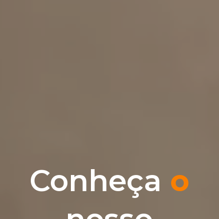
Conheça
o