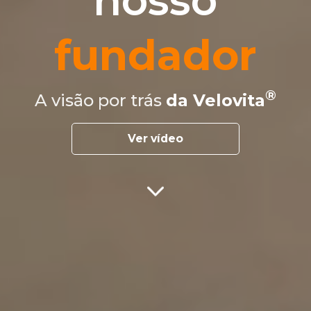
nosso
fundador
A visão por trás
da Velovita
Ver vídeo