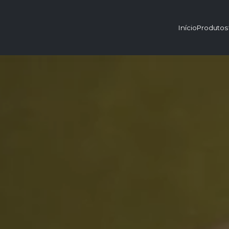
Início
Produtos