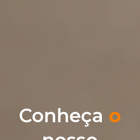
Conheça
o