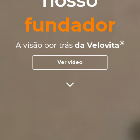
nosso
fundador
A visão por trás
da Velovita
Ver vídeo