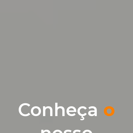
Conheça
o