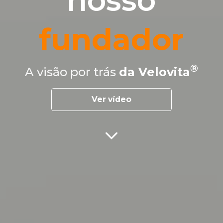
nosso
fundador
A visão por trás
da Velovita
Ver vídeo