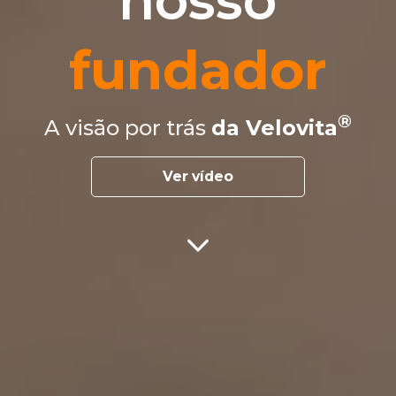
nosso
fundador
A visão por trás
da Velovita
Ver vídeo