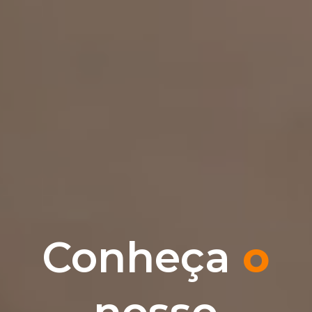
Conheça
o