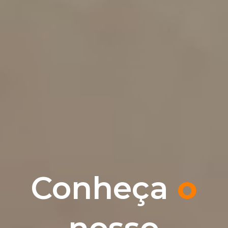
Conheça
o