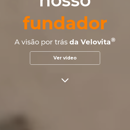
nosso
fundador
A visão por trás
da Velovita
Ver vídeo