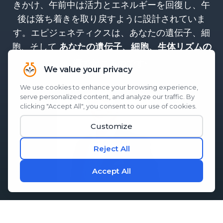
きかけ、午前中は活力とエネルギーを回復し、午
後は落ち着きを取り戻すように設計されていま
す。エピジェネティクスは、あなたの遺伝子、細
胞、そして
あなたの遺伝子、細胞、生体リズムの
。
源で起こるのです