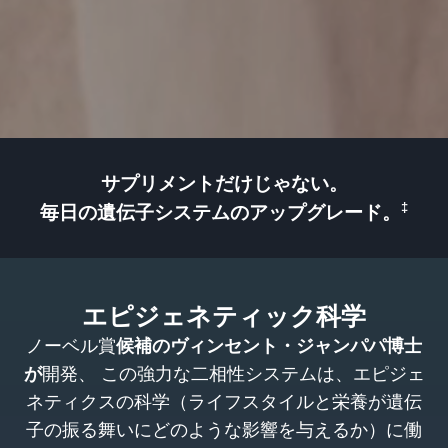
サプリメントだけじゃない。
‡
毎日の遺伝子システムのアップグレード。
エピジェネティック科学
ノーベル賞
候補のヴィンセント・ジャンパパ博士
が
開発、 この強力な二相性システムは、エピジェ
ネティクスの科学（ライフスタイルと栄養が遺伝
子の振る舞いにどのような影響を与えるか）に働