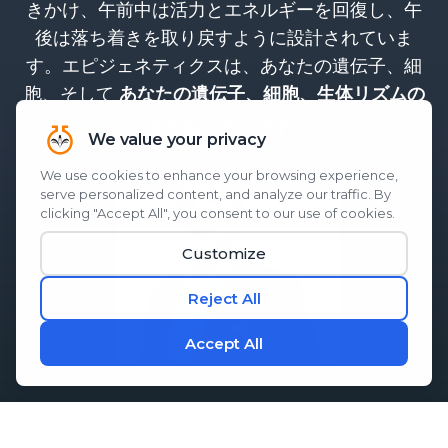
きかけ、午前中は活力とエネルギーを回復し、午
後は落ち着きを取り戻すように設計されていま
す。エピジェネティクスは、あなたの遺伝子、細
胞、そして
あなたの遺伝子、細胞、生体リズムの
。
源で起こるのです