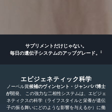
サプリメントだけじゃない。
‡
毎日の遺伝子システムのアップグレード。
エピジェネティック科学
ノーベル賞
候補のヴィンセント・ジャンパパ博士
が
開発、 この強力な二相性システムは、エピジェ
ネティクスの科学（ライフスタイルと栄養が遺伝
子の振る舞いにどのような影響を与えるか）に働