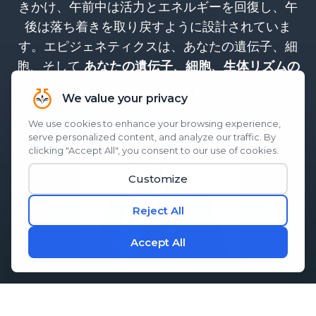
きかけ、午前中は活力とエネルギーを回復し、午
後は落ち着きを取り戻すように設計されていま
す。エピジェネティクスは、あなたの遺伝子、細
胞、そして
あなたの遺伝子、細胞、生体リズムの
。
源で起こるのです