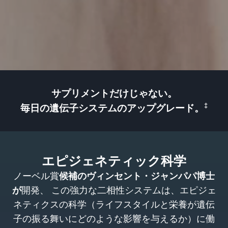
サプリメントだけじゃない。
‡
毎日の遺伝子システムのアップグレード。
エピジェネティック科学
ノーベル賞
候補のヴィンセント・ジャンパパ博士
が
開発、 この強力な二相性システムは、エピジェ
ネティクスの科学（ライフスタイルと栄養が遺伝
子の振る舞いにどのような影響を与えるか）に働