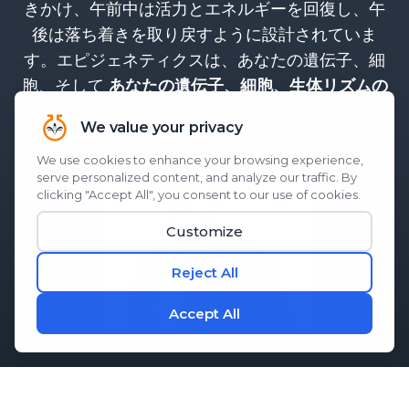
きかけ、午前中は活力とエネルギーを回復し、午
後は落ち着きを取り戻すように設計されていま
す。エピジェネティクスは、あなたの遺伝子、細
胞、そして
あなたの遺伝子、細胞、生体リズムの
。
源で起こるのです