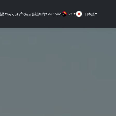
®
製品
会社案内
V-Cloud
PG
日本語
Velovita
Gear