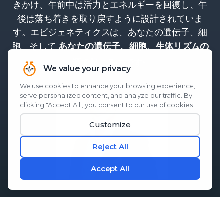
きかけ、午前中は活力とエネルギーを回復し、午
後は落ち着きを取り戻すように設計されていま
す。エピジェネティクスは、あなたの遺伝子、細
胞、そして
あなたの遺伝子、細胞、生体リズムの
。
源で起こるのです