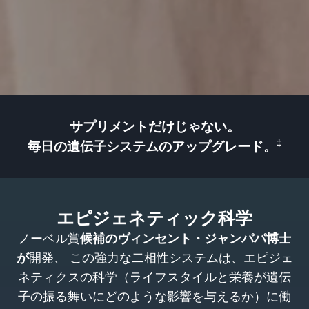
サプリメントだけじゃない。
‡
毎日の遺伝子システムのアップグレード。
エピジェネティック科学
ノーベル賞
候補のヴィンセント・ジャンパパ博士
が
開発、 この強力な二相性システムは、エピジェ
ネティクスの科学（ライフスタイルと栄養が遺伝
子の振る舞いにどのような影響を与えるか）に働