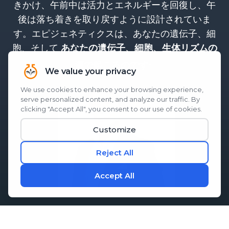
きかけ、午前中は活力とエネルギーを回復し、午
後は落ち着きを取り戻すように設計されていま
す。エピジェネティクスは、あなたの遺伝子、細
胞、そして
あなたの遺伝子、細胞、生体リズムの
。
源で起こるのです