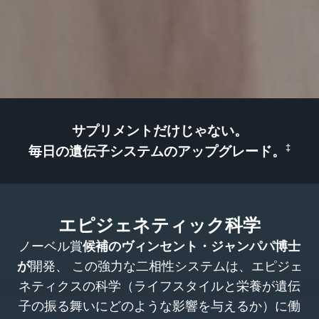
サプリメントだけじゃない。
‡
毎日の遺伝子システムのアップグレード。
エピジェネティック科学
ノーベル賞
候補のヴィンセント・ジャンパパ博士
が
開発、 この強力な二相性システムは、エピジェ
ネティクスの科学（ライフスタイルと栄養が遺伝
子の振る舞いにどのような影響を与えるか）に働