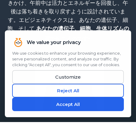
きかけ、午前中は活力とエネルギーを回復し、午
後は落ち着きを取り戻すように設計されていま
す。エピジェネティクスは、あなたの遺伝子、細
胞、そして
あなたの遺伝子、細胞、生体リズムの
。
源で起こるのです