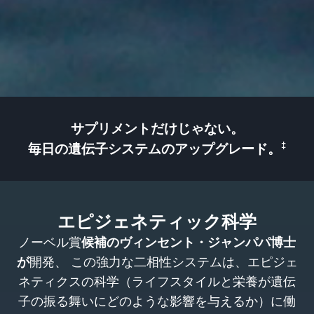
サプリメントだけじゃない。
‡
毎日の遺伝子システムのアップグレード。
エピジェネティック科学
ノーベル賞
候補のヴィンセント・ジャンパパ博士
が
開発、 この強力な二相性システムは、エピジェ
ネティクスの科学（ライフスタイルと栄養が遺伝
子の振る舞いにどのような影響を与えるか）に働