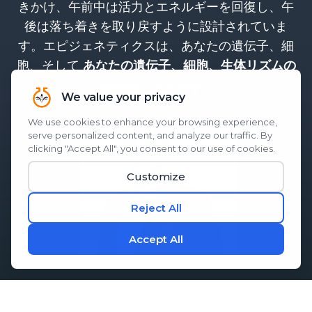
きかけ、午前中は活力とエネルギーを回復し、午
後は落ち着きを取り戻すように設計されていま
す。エピジェネティクスは、あなたの遺伝子、細
胞、そして
あなたの遺伝子、細胞、生体リズムの
。
源で起こるのです