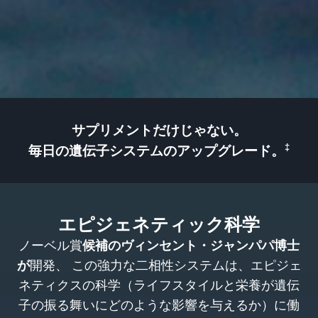
サプリメントだけじゃない。
‡
毎日の遺伝子システムのアップグレード。
エピジェネティック科学
ノーベル賞
候補のヴィンセント・ジャンパパ博士
が
開発、 この強力な二相性システムは、エピジェ
ネティクスの科学（ライフスタイルと栄養が遺伝
子の振る舞いにどのような影響を与えるか）に働