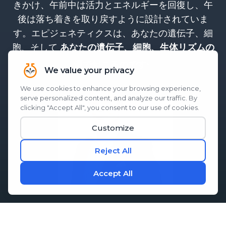
きかけ、午前中は活力とエネルギーを回復し、午
後は落ち着きを取り戻すように設計されていま
す。エピジェネティクスは、あなたの遺伝子、細
胞、そして
あなたの遺伝子、細胞、生体リズムの
。
源で起こるのです