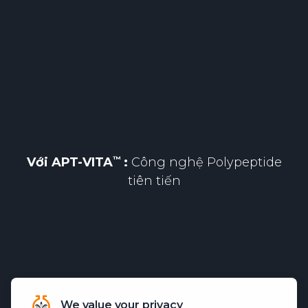
Với
APT-VITA
:
Công nghệ Polypeptide
tiên tiến