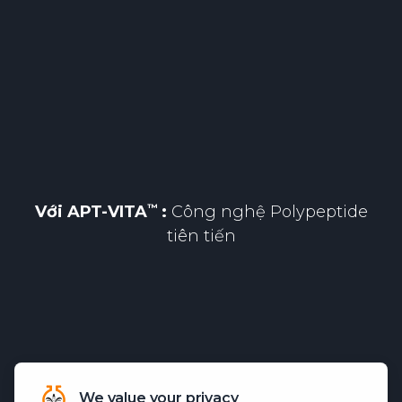
Với
APT-VITA
:
Công nghệ Polypeptide
tiên tiến