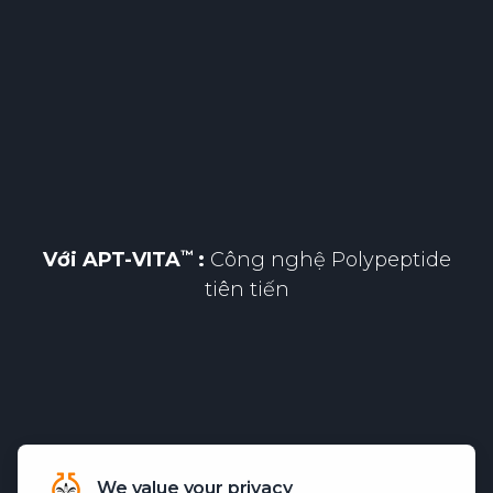
Với
APT-VITA
:
Công nghệ Polypeptide
tiên tiến