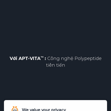
Với
APT-VITA
:
Công nghệ Polypeptide
tiên tiến