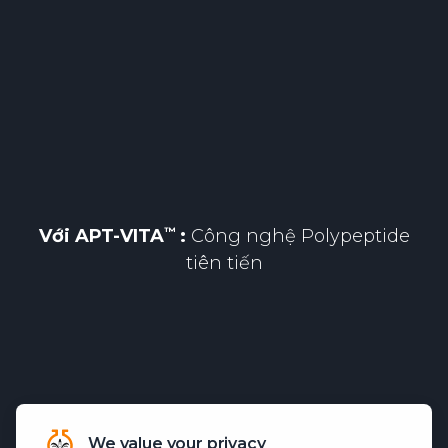
Với
APT-VITA
:
Công nghệ Polypeptide
tiên tiến