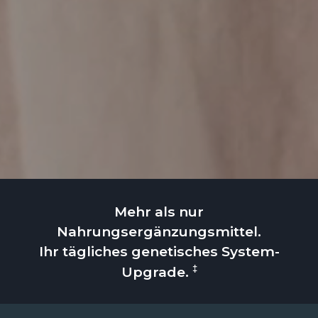
Mehr als nur
Nahrungsergänzungsmittel.
Ihr tägliches genetisches System-
‡
Upgrade.